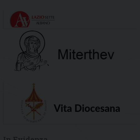
In Evidenza