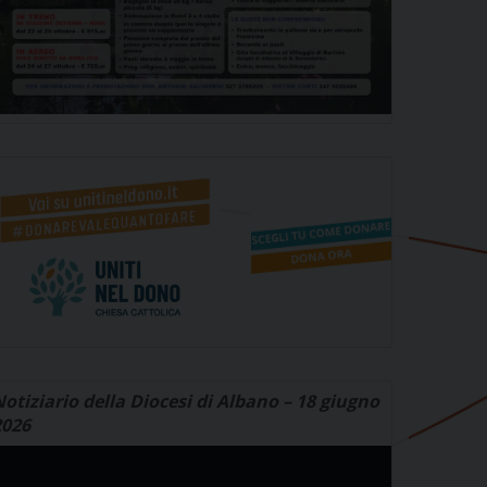
otiziario della Diocesi di Albano – 18 giugno
2026