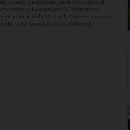
nno ulteriori celebrazioni nelle loro comunità
do riceveranno i Sacramenti dell’Iniziazione
e è una prassi della Chiesa di Albano, si svolgerà la
a della veste bianca, ancora in Cattedrale.
N