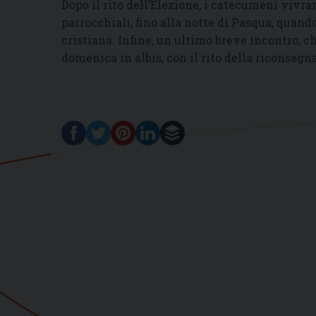
Dopo il rito dell’Elezione, i catecumeni vivra
parrocchiali, fino alla notte di Pasqua, quan
cristiana. Infine, un ultimo breve incontro, ch
domenica in albis, con il rito della riconsegn