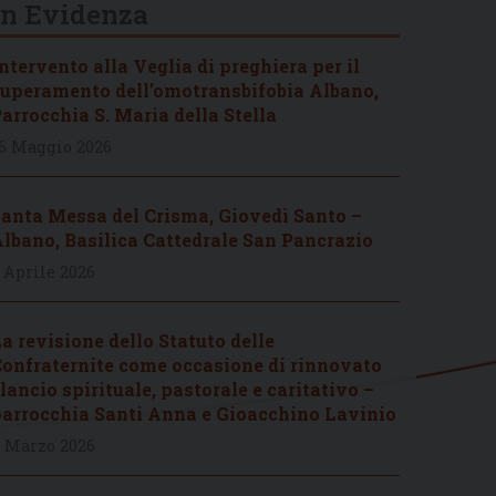
In Evidenza
ntervento alla Veglia di preghiera per il
uperamento dell’omotransbifobia Albano,
arrocchia S. Maria della Stella
6 Maggio 2026
anta Messa del Crisma, Giovedì Santo –
lbano, Basilica Cattedrale San Pancrazio
 Aprile 2026
a revisione dello Statuto delle
onfraternite come occasione di rinnovato
lancio spirituale, pastorale e caritativo –
arrocchia Santi Anna e Gioacchino Lavinio
 Marzo 2026