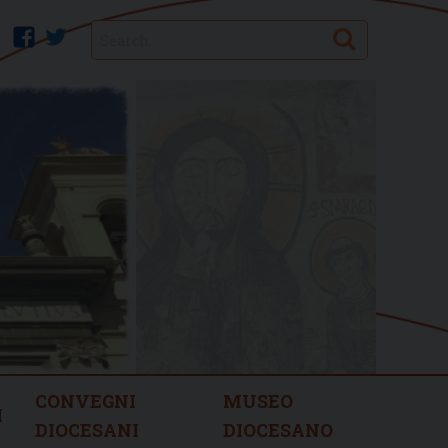
Search
facebook
twitter
CONVEGNI
MUSEO
I
DIOCESANI
DIOCESANO