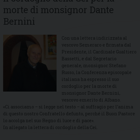
morte di monsignor Dante
Bernini
Con una lettera indirizzata al
vescovo Semeraro e firmata dal
Presidente, il Cardinale Gualtiero
Bassetti, e dal Segretario
generale, monsignor Stefano
Russo, la Conferenza episcopale
italiana ha espresso il suo
cordoglio per la morte di
monsignor Dante Bernini,
vescovo emerito di Albano.
«Ci associamo – si legge nel testo – al suffragio per l’anima
di questo nostro Confratello defunto, perché il Buon Pastore
lo accolga nel suo Regno di luce e di pace».
In allegato la lettera di cordoglio della Cei.