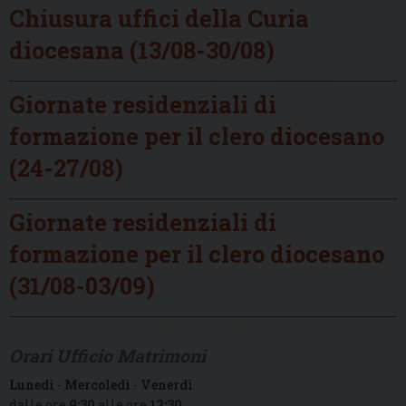
Chiusura uffici della Curia
diocesana (13/08-30/08)
Giornate residenziali di
formazione per il clero diocesano
(24-27/08)
Giornate residenziali di
formazione per il clero diocesano
(31/08-03/09)
Orari Ufficio Matrimoni
Lunedì
-
Mercoledì
-
Venerdì
dalle ore
9:30
alle ore
12:30