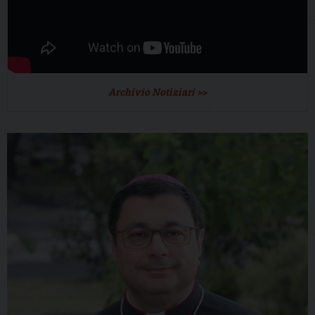
Archivio Notiziari >>