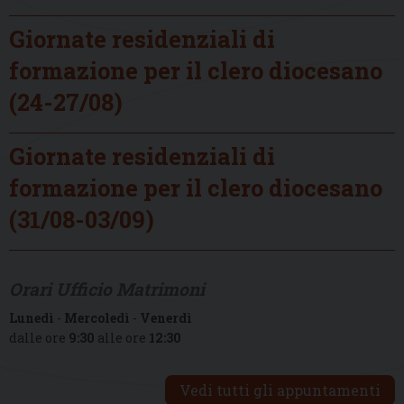
Giornate residenziali di
formazione per il clero diocesano
(24-27/08)
Giornate residenziali di
formazione per il clero diocesano
(31/08-03/09)
Orari Ufficio Matrimoni
Lunedì
-
Mercoledì
-
Venerdì
dalle ore
9:30
alle ore
12:30
Vedi tutti gli appuntamenti