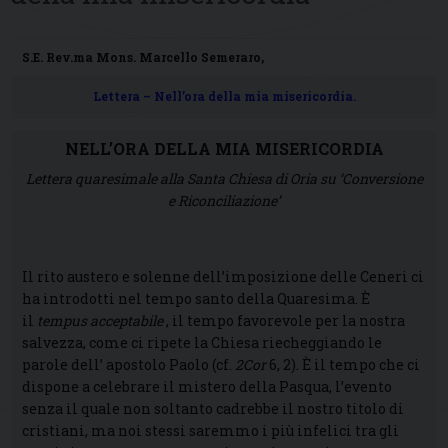
S.E. Rev.ma Mons. Marcello Semeraro,
Lettera – Nell’ora della mia misericordia.
NELL’ORA DELLA MIA MISERICORDIA
Lettera quaresimale alla Santa Chiesa di Oria su ‘Conversione
e Riconciliazione’
Il rito austero e solenne dell’imposizione delle Ceneri ci
ha introdotti nel tempo santo della Quaresima. È
il
tempus acceptabile
, il tempo favorevole per la nostra
salvezza, come ci ripete la Chiesa riecheggiando le
parole dell’ apostolo Paolo (cf.
2Cor
6, 2). È il tempo che ci
dispone a celebrare il mistero della Pasqua, l’evento
senza il quale non soltanto cadrebbe il nostro titolo di
cristiani, ma noi stessi saremmo i più infelici tra gli