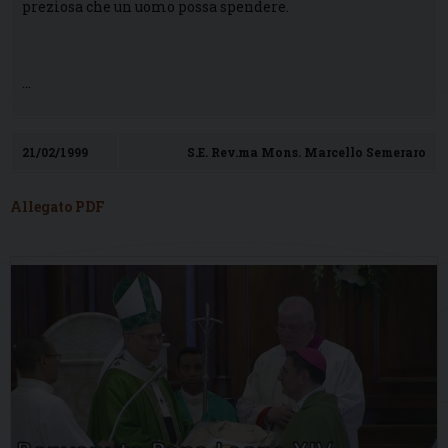
preziosa che un uomo possa spendere.
…
21/02/1999
S.E. Rev.ma Mons. Marcello Semeraro
Allegato PDF