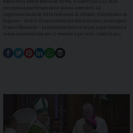
Basilica di Santa Maria ad Nives, a Copertino (LE). Alla
cerimonia parteciperanno alcuni sacerdoti, in
rappresentanza di tutta la diocesi di Albano: «Chiediamo al
Signore – dice il Vicario Generale della diocesi, monsignor
Franco Marando – la pienezza della vita per papà Cosimo e
la sua consolazione per il vescovo e per tutti i familiari».