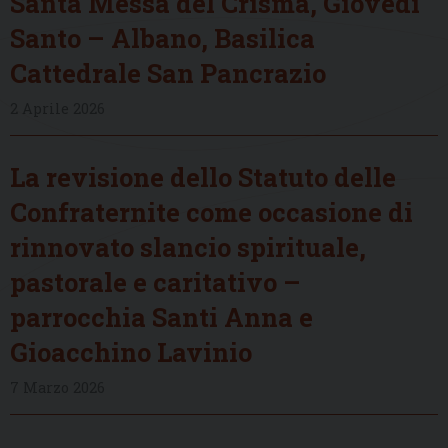
Santa Messa del Crisma, Giovedì
Santo – Albano, Basilica
Cattedrale San Pancrazio
2 Aprile 2026
La revisione dello Statuto delle
Confraternite come occasione di
rinnovato slancio spirituale,
pastorale e caritativo –
parrocchia Santi Anna e
Gioacchino Lavinio
7 Marzo 2026