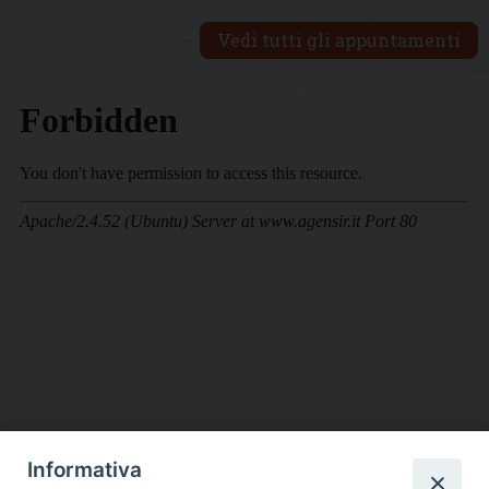
Vedi tutti gli appuntamenti
Informativa
DIOCESI SUBURBICARIA DI ALBANO