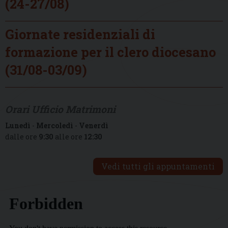
(24-27/08)
Giornate residenziali di
formazione per il clero diocesano
(31/08-03/09)
Orari Ufficio Matrimoni
Lunedì
-
Mercoledì
-
Venerdì
dalle ore
9:30
alle ore
12:30
Vedi tutti gli appuntamenti