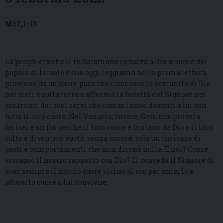
Mc7,1-13
La preghiera che il re Salomone innalza a Dio a nome del
popolo di Israele e che oggi leggiamo nella prima lettura,
proviene da un cuore puro che riconosce la sovranità di Dio
nei cieli e sulla terra e afferma la fedeltà del Signore nei
confronti dei suoi servi che camminano davanti a lui con
tutto il loro cuore. Nel Vangelo, invece, Gesù rimprovera
farisei e scribi perché il loro cuore è lontano da Dio e il loro
culto è diventato vuoto, senza amore, solo un insieme di
gesti e comportamenti che non dicono nulla. E noi? Come
viviamo il nostro rapporto con Dio? Ci conceda il Signore di
aver sempre il nostro cuore vicino al suo per amarlo e
adorarlo come a lui conviene.