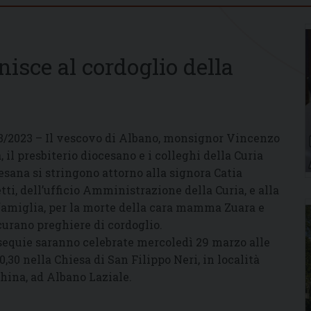
nisce al cordoglio della
3/2023 – Il vescovo di Albano, monsignor Vincenzo
, il presbiterio diocesano e i colleghi della Curia
esana si stringono attorno alla signora Catia
tti, dell’ufficio Amministrazione della Curia, e alla
famiglia, per la morte della cara mamma Zuara e
curano preghiere di cordoglio.
sequie saranno celebrate mercoledì 29 marzo alle
10,30 nella Chiesa di San Filippo Neri, in località
hina, ad Albano Laziale.