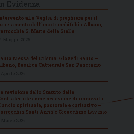
In Evidenza
ntervento alla Veglia di preghiera per il
uperamento dell’omotransbifobia Albano,
arrocchia S. Maria della Stella
6 Maggio 2026
anta Messa del Crisma, Giovedì Santo –
lbano, Basilica Cattedrale San Pancrazio
 Aprile 2026
a revisione dello Statuto delle
onfraternite come occasione di rinnovato
lancio spirituale, pastorale e caritativo –
arrocchia Santi Anna e Gioacchino Lavinio
 Marzo 2026