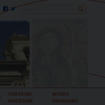
Search
facebook
twitter
CONVEGNI
MUSEO
I
DIOCESANI
DIOCESANO