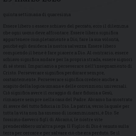
quinta settimana di quaresima
Essere libero o essere schiavo del peccato, ecco il dilemma
che ogni uomo deve affrontare. Essere libero significa
appartenere completamente a Dio, fare la sua volontà,
poiché egli desidera la nostra salvezza. Essere libero
compiendo il bene è fare piacere a Dio. Al contrario, essere
schiavo significa andare per la propria strada, essere signori
di sé stessi. Impariamo a perseverare nell’insegnamento di
Cristo. Perseverare significa perdurare sempre,
costantemente. Perseverare significa credere anche a
scapito della logica umana e delle convinzioni universali.
Ciò significa avere il coraggio di dare fiducia a Gesù,
rimanere sempre nella casa del Padre. Abramo ha mostrato
di avere del tutto fiducia in Dio. La patria, verso la quale per
tutta la vita non ha smesso di incamminarsi, è Dio. Se
fossimo davvero figli di Abramo, le nostre vite
prenderebbero un’altra piega. Il Figlio di Dio è venuto sulla
terra per cercare e per salvare ciò che era perduto. Se il