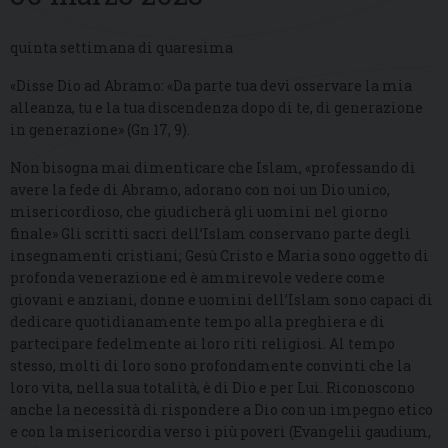
quinta settimana di quaresima
«Disse Dio ad Abramo: «Da parte tua devi osservare la mia
alleanza, tu e la tua discendenza dopo di te, di generazione
in generazione» (Gn 17, 9).
Non bisogna mai dimenticare che Islam, «professando di
avere la fede di Abramo, adorano con noi un Dio unico,
misericordioso, che giudicherà gli uomini nel giorno
finale» Gli scritti sacri dell’Islam conservano parte degli
insegnamenti cristiani; Gesù Cristo e Maria sono oggetto di
profonda venerazione ed è ammirevole vedere come
giovani e anziani, donne e uomini dell’Islam sono capaci di
dedicare quotidianamente tempo alla preghiera e di
partecipare fedelmente ai loro riti religiosi. Al tempo
stesso, molti di loro sono profondamente convinti che la
loro vita, nella sua totalità, è di Dio e per Lui. Riconoscono
anche la necessità di rispondere a Dio con un impegno etico
e con la misericordia verso i più poveri (Evangelii gaudium,