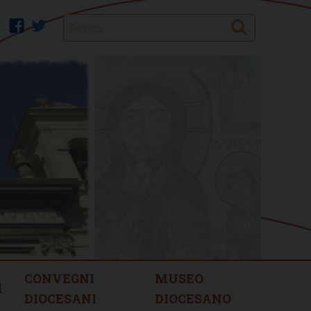
Search
facebook
twitter
CONVEGNI
MUSEO
I
DIOCESANI
DIOCESANO