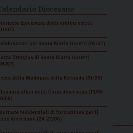
Calendario Diocesano
iornata diocesana degli oratori estivi
01/07)
elebrazioni per Santa Maria Goretti (05/07)
esta liturgica di Santa Maria Goretti
06/07)
esta della Madonna della Rotonda (01/08)
hiusura uffici della Curia diocesana (13/08-
0/08)
iornate residenziali di formazione per il
lero diocesano (24-27/08)
iornate residenziali di formazione per il