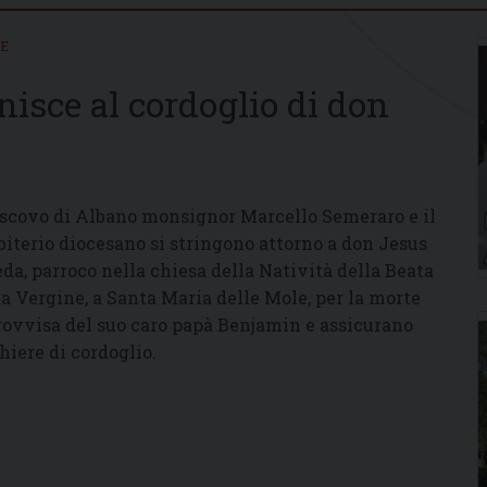
IE
nisce al cordoglio di don
escovo di Albano monsignor Marcello Semeraro e il
biterio diocesano si stringono attorno a don Jesus
eda, parroco nella chiesa della Natività della Beata
a Vergine, a Santa Maria delle Mole, per la morte
ovvisa del suo caro papà Benjamin e assicurano
hiere di cordoglio.