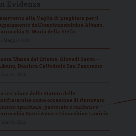
In Evidenza
ntervento alla Veglia di preghiera per il
uperamento dell’omotransbifobia Albano,
arrocchia S. Maria della Stella
6 Maggio 2026
anta Messa del Crisma, Giovedì Santo –
lbano, Basilica Cattedrale San Pancrazio
 Aprile 2026
a revisione dello Statuto delle
onfraternite come occasione di rinnovato
lancio spirituale, pastorale e caritativo –
arrocchia Santi Anna e Gioacchino Lavinio
 Marzo 2026