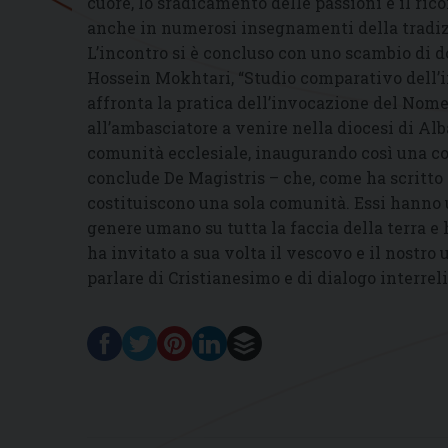
cuore, lo sradicamento delle passioni e il ric
anche in numerosi insegnamenti della tradiz
L’incontro si è concluso con uno scambio di d
Hossein Mokhtari, “Studio comparativo dell’i
affronta la pratica dell’invocazione del Nome d
all’ambasciatore a venire nella diocesi di Al
comunità ecclesiale, inaugurando così una co
conclude De Magistris – che, come ha scritto s
costituiscono una sola comunità. Essi hanno un
genere umano su tutta la faccia della terra e 
ha invitato a sua volta il vescovo e il nostro u
parlare di Cristianesimo e di dialogo interreli