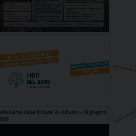
otiziario della Diocesi di Albano – 18 giugno
2026