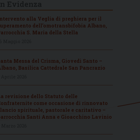
In Evidenza
ntervento alla Veglia di preghiera per il
uperamento dell’omotransbifobia Albano,
arrocchia S. Maria della Stella
6 Maggio 2026
anta Messa del Crisma, Giovedì Santo –
lbano, Basilica Cattedrale San Pancrazio
 Aprile 2026
a revisione dello Statuto delle
onfraternite come occasione di rinnovato
lancio spirituale, pastorale e caritativo –
arrocchia Santi Anna e Gioacchino Lavinio
 Marzo 2026