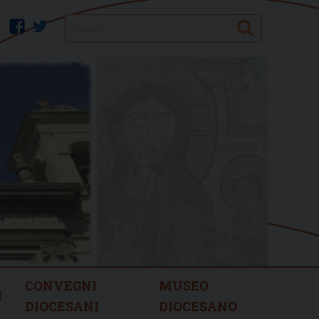
Search
facebook
twitter
CONVEGNI
MUSEO
I
DIOCESANI
DIOCESANO