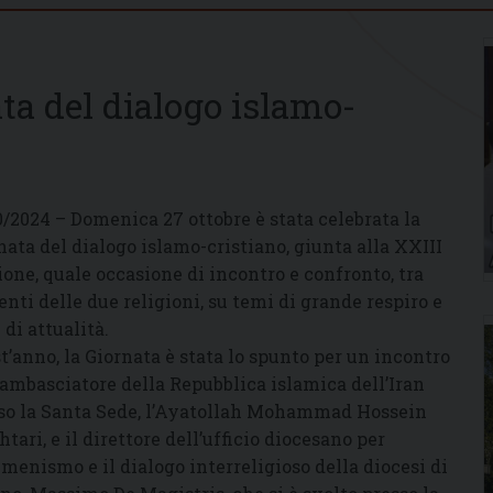
ata del dialogo islamo-
0/2024 – Domenica 27 ottobre è stata celebrata la
nata del dialogo islamo-cristiano, giunta alla XXIII
ione, quale occasione di incontro e confronto, tra
enti delle due religioni, su temi di grande respiro e
 di attualità.
t’anno, la Giornata è stata lo spunto per un incontro
l’ambasciatore della Repubblica islamica dell’Iran
so la Santa Sede, l’Ayatollah Mohammad Hossein
tari, e il direttore dell’ufficio diocesano per
umenismo e il dialogo interreligioso della diocesi di