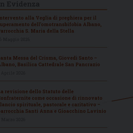
In Evidenza
ntervento alla Veglia di preghiera per il
uperamento dell’omotransbifobia Albano,
arrocchia S. Maria della Stella
6 Maggio 2026
anta Messa del Crisma, Giovedì Santo –
lbano, Basilica Cattedrale San Pancrazio
 Aprile 2026
a revisione dello Statuto delle
onfraternite come occasione di rinnovato
lancio spirituale, pastorale e caritativo –
arrocchia Santi Anna e Gioacchino Lavinio
 Marzo 2026