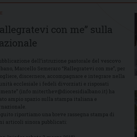
IE
Rallegratevi con me” sulla
nazionale
ubblicazione dell’istruzione pastorale del vescovo
lbano, Marcello Semeraro “Rallegratevi con me”, per
ogliere, discernere, accompagnare e integrare nella
nità ecclesiale i fedeli divorziati e risposati
lmente” (info miterthev@diocesidialbano.it) ha
ato ampio spazio sulla stampa italiana e
rnazionale.
eguito riportiamo una breve rassegna stampa di
ni articoli sinora pubblicati: