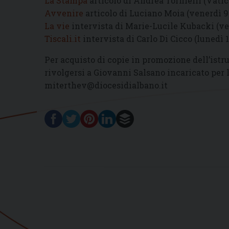
La Stampa
articolo di Andrea Tornielli (Vatic
Avvenire
articolo di Luciano Moia (venerdì 9
La vie
intervista di Marie-Lucile Kubacki (ve
Tiscali.it
intervista di Carlo Di Cicco (lunedì 
Per acquisto di copie in promozione dell’istr
rivolgersi a Giovanni Salsano incaricato per
miterthev@diocesidialbano.it