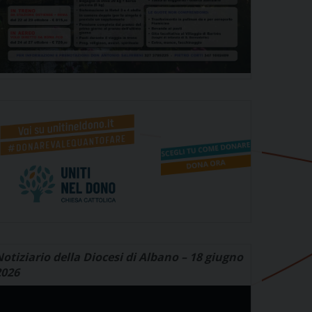
otiziario della Diocesi di Albano – 18 giugno
2026