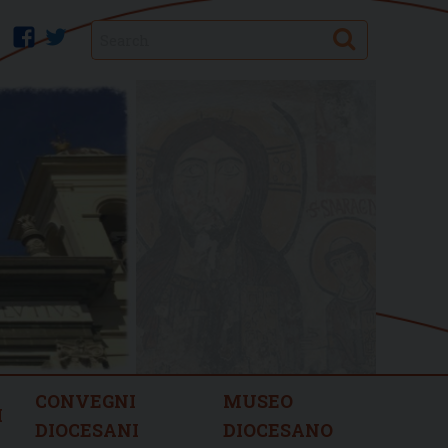
Search
facebook
twitter
CONVEGNI
MUSEO
I
DIOCESANI
DIOCESANO