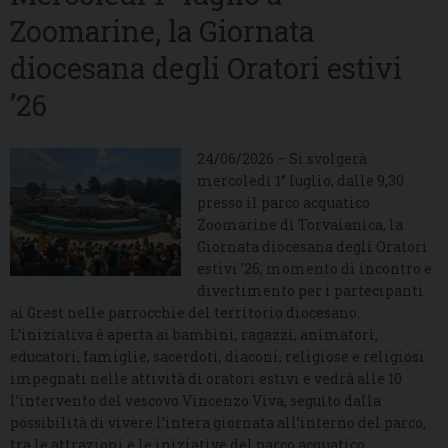
Zoomarine, la Giornata
diocesana degli Oratori estivi
’26
24/06/2026 – Si svolgerà
mercoledì 1° luglio, dalle 9,30
presso il parco acquatico
Zoomarine di Torvaianica, la
Giornata diocesana degli Oratori
estivi ’26, momento di incontro e
divertimento per i partecipanti
ai Grest nelle parrocchie del territorio diocesano.
L’iniziativa è aperta ai bambini, ragazzi, animatori,
educatori, famiglie, sacerdoti, diaconi, religiose e religiosi
impegnati nelle attività di oratori estivi e vedrà alle 10
l’intervento del vescovo Vincenzo Viva, seguito dalla
possibilità di vivere l’intera giornata all’interno del parco,
tra le attrazioni e le iniziative del parco acquatico.