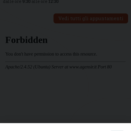
dalle ore
9:30
alle ore
12:30
Vedi tutti gli appuntamenti