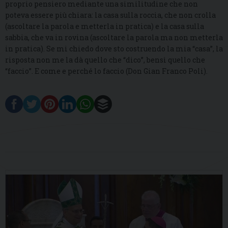
proprio pensiero mediante una similitudine che non
poteva essere più chiara: la casa sulla roccia, che non crolla
(ascoltare la parola e metterla in pratica) e la casa sulla
sabbia, che va in rovina (ascoltare la parola ma non metterla
in pratica). Se mi chiedo dove sto costruendo la mia “casa”, la
risposta non me la dà quello che “dico”, bensì quello che
“faccio”. E come e perché lo faccio (Don Gian Franco Poli).