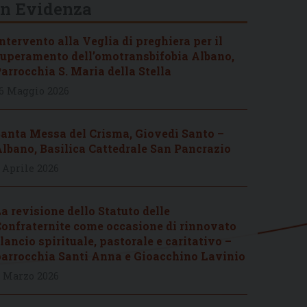
In Evidenza
ntervento alla Veglia di preghiera per il
uperamento dell’omotransbifobia Albano,
arrocchia S. Maria della Stella
6 Maggio 2026
anta Messa del Crisma, Giovedì Santo –
lbano, Basilica Cattedrale San Pancrazio
 Aprile 2026
a revisione dello Statuto delle
onfraternite come occasione di rinnovato
lancio spirituale, pastorale e caritativo –
arrocchia Santi Anna e Gioacchino Lavinio
 Marzo 2026