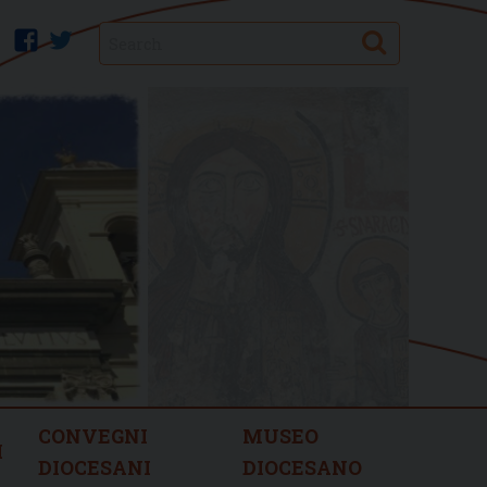
Search
facebook
twitter
CONVEGNI
MUSEO
I
DIOCESANI
DIOCESANO