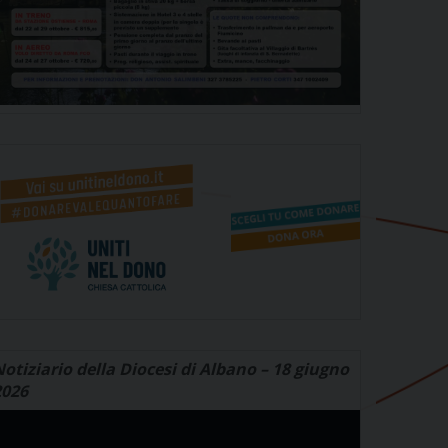
otiziario della Diocesi di Albano – 18 giugno
2026