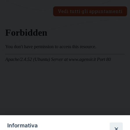
Vedi tutti gli appuntamenti
Informativa
DIOCESI SUBURBICARIA DI ALBANO