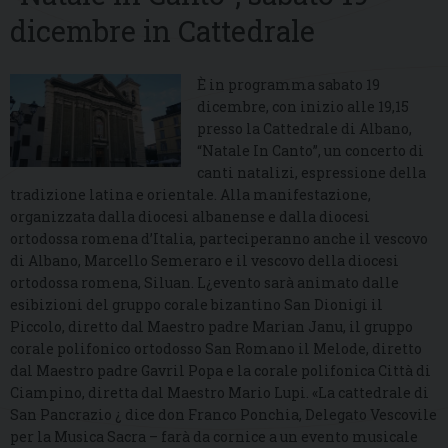
dicembre in Cattedrale
È in programma sabato 19
dicembre, con inizio alle 19,15
presso la Cattedrale di Albano,
“Natale In Canto”, un concerto di
canti natalizi, espressione della
tradizione latina e orientale. Alla manifestazione,
organizzata dalla diocesi albanense e dalla diocesi
ortodossa romena d’Italia, parteciperanno anche il vescovo
di Albano, Marcello Semeraro e il vescovo della diocesi
ortodossa romena, Siluan. L¿evento sarà animato dalle
esibizioni del gruppo corale bizantino San Dionigi il
Piccolo, diretto dal Maestro padre Marian Janu, il gruppo
corale polifonico ortodosso San Romano il Melode, diretto
dal Maestro padre Gavril Popa e la corale polifonica Città di
Ciampino, diretta dal Maestro Mario Lupi. «La cattedrale di
San Pancrazio ¿ dice don Franco Ponchia, Delegato Vescovile
per la Musica Sacra – farà da cornice a un evento musicale