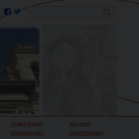
Search
facebook
twitter
CONVEGNI
MUSEO
I
DIOCESANI
DIOCESANO