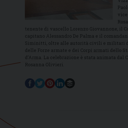
Vizz
Paol
vice
Rosa
tenente di vascello Lorenzo Giovannone, il C
capitano Alessandro De Palma e il comandante
Siminitti, oltre alle autorità civili e militar
delle Forze armate e dei Corpi armati dello S
d’Arma. La celebrazione è stata animata dal Co
Rosanna Olivieri.