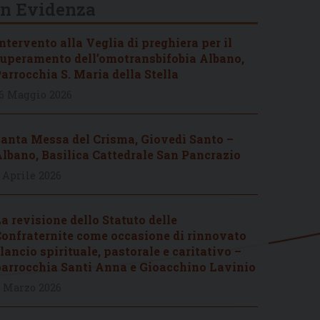
In Evidenza
ntervento alla Veglia di preghiera per il
uperamento dell’omotransbifobia Albano,
arrocchia S. Maria della Stella
6 Maggio 2026
anta Messa del Crisma, Giovedì Santo –
lbano, Basilica Cattedrale San Pancrazio
 Aprile 2026
a revisione dello Statuto delle
onfraternite come occasione di rinnovato
lancio spirituale, pastorale e caritativo –
arrocchia Santi Anna e Gioacchino Lavinio
 Marzo 2026