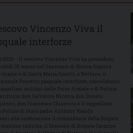
vescovo Vincenzo Viva il
squale interforze
3/2025 – Il vescovo Vincenzo Viva ha presieduto,
oledì 25 marzo nel Santuario di Nostra Signora
e Grazie e di Santa Maria Goretti, a Nettuno, il
izionale Precetto pasquale interforze, concelebrato
cappellani militari delle Forze Armate e di Polizia
territorio: don Salvatore Nicotra, don Donato
interi, don Francesco Chiantera e il cappellano
a Polizia di Stato padre Anthony Raaidy.
enti alla celebrazione il comandante della Brigata
rmazione tattiche, il Generale di Brigata Carmine