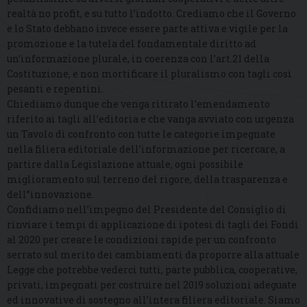
realtà no profit, e su tutto l’indotto. Crediamo che il Governo
e lo Stato debbano invece essere parte attiva e vigile per la
promozione e la tutela del fondamentale diritto ad
un’informazione plurale, in coerenza con l’art.21 della
Costituzione, e non mortificare il pluralismo con tagli così
pesanti e repentini.
Chiediamo dunque che venga ritirato l’emendamento
riferito ai tagli all’editoria e che vanga avviato con urgenza
un Tavolo di confronto con tutte le categorie impegnate
nella filiera editoriale dell’informazione per ricercare, a
partire dalla Legislazione attuale, ogni possibile
miglioramento sul terreno del rigore, della trasparenza e
dell’’innovazione.
Confidiamo nell’impegno del Presidente del Consiglio di
rinviare i tempi di applicazione di ipotesi di tagli dei Fondi
al 2020 per creare le condizioni rapide per un confronto
serrato sul merito dei cambiamenti da proporre alla attuale
Legge che potrebbe vederci tutti, parte pubblica, cooperative,
privati, impegnati per costruire nel 2019 soluzioni adeguate
ed innovative di sostegno all’intera filiera editoriale. Siamo