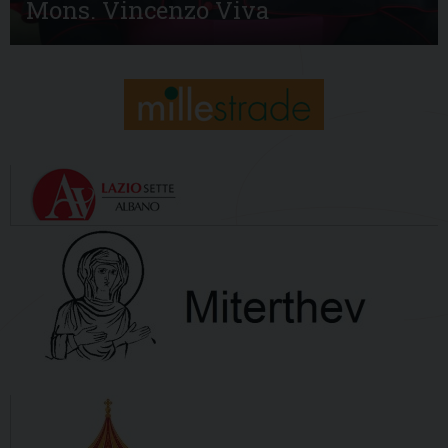
Mons. Vincenzo Viva