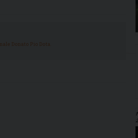
nale Donato Pio Dota.
N