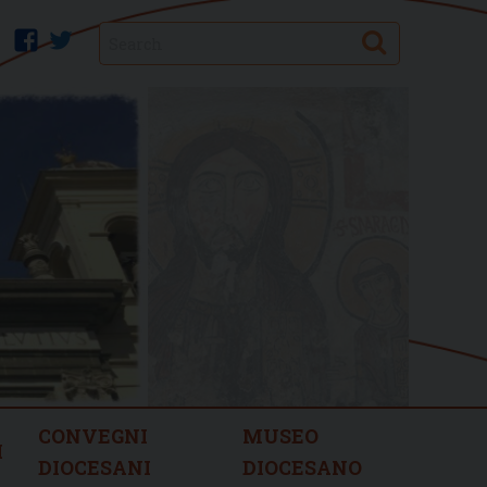
Search
facebook
twitter
CONVEGNI
MUSEO
I
DIOCESANI
DIOCESANO