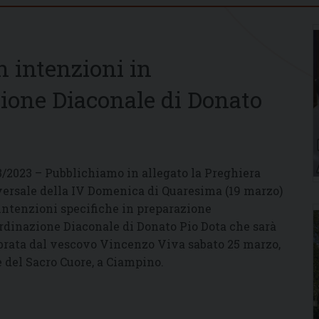
n intenzioni in
zione Diaconale di Donato
3/2023 – Pubblichiamo in allegato la Preghiera
ersale della IV Domenica di Quaresima (19 marzo)
intenzioni specifiche in preparazione
Ordinazione Diaconale di Donato Pio Dota che sarà
brata dal vescovo Vincenzo Viva sabato 25 marzo,
e del Sacro Cuore, a Ciampino.