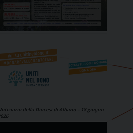
otiziario della Diocesi di Albano – 18 giugno
2026