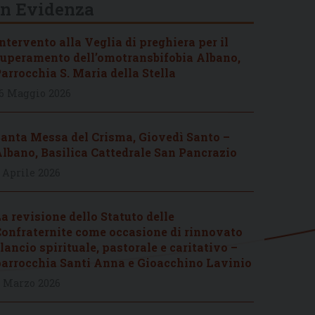
In Evidenza
ntervento alla Veglia di preghiera per il
uperamento dell’omotransbifobia Albano,
arrocchia S. Maria della Stella
6 Maggio 2026
anta Messa del Crisma, Giovedì Santo –
lbano, Basilica Cattedrale San Pancrazio
 Aprile 2026
a revisione dello Statuto delle
onfraternite come occasione di rinnovato
lancio spirituale, pastorale e caritativo –
arrocchia Santi Anna e Gioacchino Lavinio
 Marzo 2026