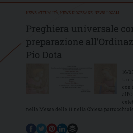
NEWS ATTUALITÀ
,
NEWS DIOCESANE
,
NEWS LOCALI
Preghiera universale co
preparazione all’Ordina
Pio Dota
16/0
Univ
con 
all’
cele
nella Messa delle 11 nella Chiesa parrocchial