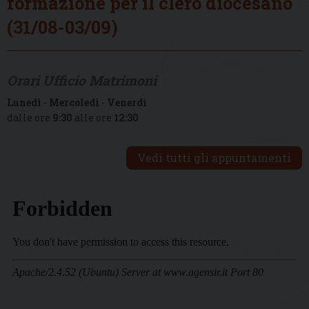
formazione per il clero diocesano
(31/08-03/09)
Orari Ufficio Matrimoni
Lunedì
-
Mercoledì
-
Venerdì
dalle ore
9:30
alle ore
12:30
Vedi tutti gli appuntamenti