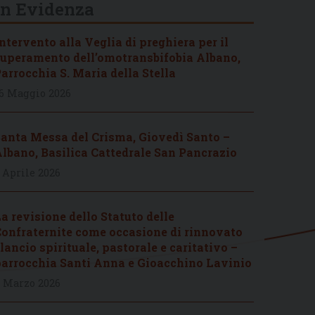
In Evidenza
ntervento alla Veglia di preghiera per il
uperamento dell’omotransbifobia Albano,
arrocchia S. Maria della Stella
6 Maggio 2026
anta Messa del Crisma, Giovedì Santo –
lbano, Basilica Cattedrale San Pancrazio
 Aprile 2026
a revisione dello Statuto delle
onfraternite come occasione di rinnovato
lancio spirituale, pastorale e caritativo –
arrocchia Santi Anna e Gioacchino Lavinio
 Marzo 2026