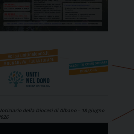
otiziario della Diocesi di Albano – 18 giugno
2026