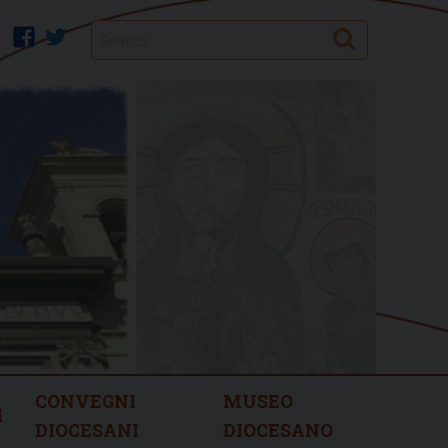
Search
facebook
twitter
CONVEGNI
MUSEO
I
DIOCESANI
DIOCESANO