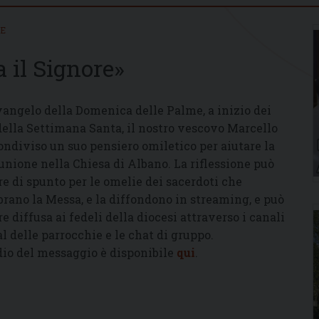
IE
a il Signore»
vangelo della Domenica delle Palme, a inizio dei
 della Settimana Santa, il nostro vescovo Marcello
ondiviso un suo pensiero omiletico per aiutare la
nione nella Chiesa di Albano. La riflessione può
re di spunto per le omelie dei sacerdoti che
brano la Messa, e la diffondono in streaming, e può
re diffusa ai fedeli della diocesi attraverso i canali
al delle parrocchie e le chat di gruppo.
dio del messaggio è disponibile
qui
.