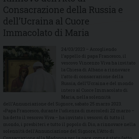
Consacrazione della Russia e
dell’Ucraina al Cuore
Immacolato di Maria
24/03/2023 – Accogliendo
l’appello di papa Francesco, il
vescovo Vincenzo Viva ha invitato
la Chiesa di Albano a rinnovare
l’atto di consacrazione della
Russia, dell’Ucraina e del mondo
intero al Cuore Immacolato di
Maria, nella solennità
dell’Annunciazione del Signore, sabato 25 marzo 2023.
«P
apa Francesco, durante l’udienza di mercoledì 22 marzo –
ha detto il vescovo Viva – ha invitato i vescovi di tutto il
mondo, i presbiteri e tutto il popolo di Dio, a rinnovare nella
solennità dell’Annunciazione del Signore, l’Atto di
Consacrazione alla Madonna per la pace, come è stato fatto