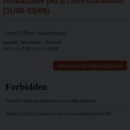
formazione per il clero diocesano
(31/08-03/09)
Orari Ufficio Matrimoni
Lunedì
-
Mercoledì
-
Venerdì
dalle ore
9:30
alle ore
12:30
Vedi tutti gli appuntamenti