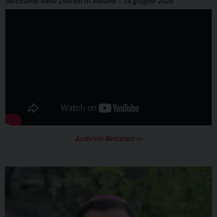
Notiziario della Diocesi di Albano – 18 giugno 2026
Archivio Notiziari >>