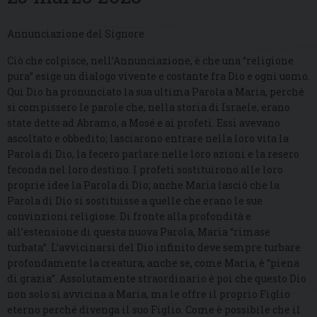
Annunciazione del Signore
Ciò che colpisce, nell’Annunciazione, è che una “religione
pura” esige un dialogo vivente e costante fra Dio e ogni uomo.
Qui Dio ha pronunciato la sua ultima Parola a Maria, perché
si compissero le parole che, nella storia di Israele, erano
state dette ad Abramo, a Mosé e ai profeti. Essi avevano
ascoltato e obbedito; lasciarono entrare nella loro vita la
Parola di Dio, la fecero parlare nelle loro azioni e la resero
feconda nel loro destino. I profeti sostituirono alle loro
proprie idee la Parola di Dio; anche Maria lasciò che la
Parola di Dio si sostituisse a quelle che erano le sue
convinzioni religiose. Di fronte alla profondità e
all’estensione di questa nuova Parola, Maria “rimase
turbata”. L’avvicinarsi del Dio infinito deve sempre turbare
profondamente la creatura, anche se, come Maria, è “piena
di grazia”. Assolutamente straordinario è poi che questo Dio
non solo si avvicina a Maria, ma le offre il proprio Figlio
eterno perché divenga il suo Figlio. Come è possibile che il