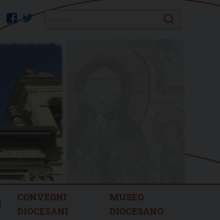
Search
facebook
twitter
CONVEGNI
MUSEO
I
DIOCESANI
DIOCESANO