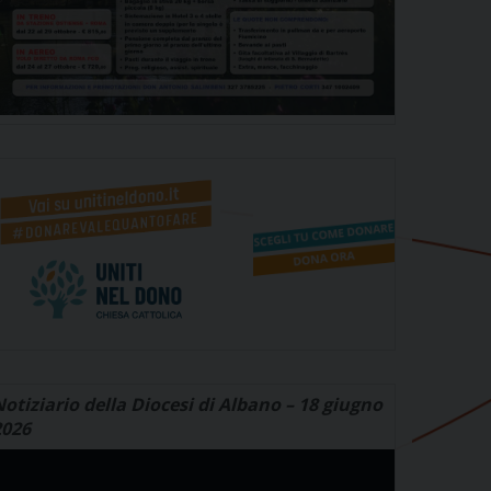
otiziario della Diocesi di Albano – 18 giugno
2026