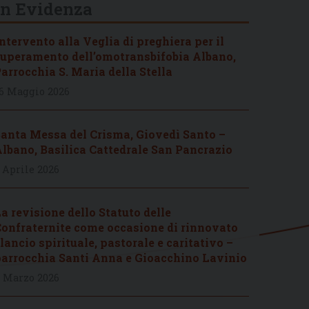
In Evidenza
ntervento alla Veglia di preghiera per il
uperamento dell’omotransbifobia Albano,
arrocchia S. Maria della Stella
6 Maggio 2026
anta Messa del Crisma, Giovedì Santo –
lbano, Basilica Cattedrale San Pancrazio
 Aprile 2026
a revisione dello Statuto delle
onfraternite come occasione di rinnovato
lancio spirituale, pastorale e caritativo –
arrocchia Santi Anna e Gioacchino Lavinio
 Marzo 2026