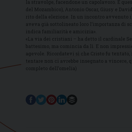
la stravolge, facendone un capolavoro. È que
del Mozambico), Antonio Oscar, Giusy e David 
rito della elezione. In un incontro avvenuto i
aveva già sottolineato loro l’importanza di s
indica familiarità e amicizia».
«La via dei cristiani – ha detto il cardinale 
battesimo, ma comincia da lì. E non impressi
agevole. Ricordatevi sì che Cristo fu tentato,
tentare non ci avrebbe insegnato a vincere, q
completo dell’omelia)