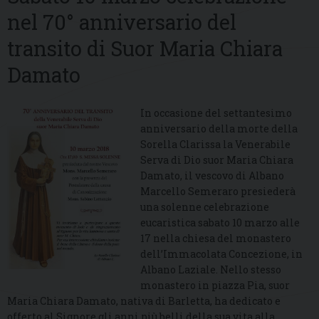
nel 70° anniversario del
transito di Suor Maria Chiara
Damato
In occasione del settantesimo
anniversario della morte della
Sorella Clarissa la Venerabile
Serva di Dio suor Maria Chiara
Damato, il vescovo di Albano
Marcello Semeraro presiederà
una solenne celebrazione
eucaristica sabato 10 marzo alle
17 nella chiesa del monastero
dell’Immacolata Concezione, in
Albano Laziale. Nello stesso
monastero in piazza Pia, suor
Maria Chiara Damato, nativa di Barletta, ha dedicato e
offerto al Signore gli anni più belli della sua vita alla