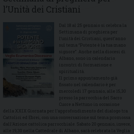
l’Unità dei Cristiani
Dal 18 al 25 gennaio si celebra la
Settimana di preghiera per
l’unità dei Cristiani, quest’anno
sul tema “Potente è la tua mano
signore”. Anche nella diocesi di
Albano, sono in calendario
incontri di formazione e
spiritualità.
Il primo appuntamento già
fissato nel calendario è per
mercoledì 17 gennaio, alle 15,30
presso la parrocchia del Sacro
Cuore a Nettuno in occasione
della XXIX Giornata per l’approfondimento del dialogo tra
Cattolici ed Ebrei, con una conversazione sul tema promossa
dall’Azione cattolica parrocchiale. Sabato 20 gennaio, invece,
alle 19,30 nella Cattedrale di Albano, sarà celebrata la Veglia