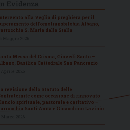
In Evidenza
ntervento alla Veglia di preghiera per il
uperamento dell’omotransbifobia Albano,
arrocchia S. Maria della Stella
6 Maggio 2026
anta Messa del Crisma, Giovedì Santo –
lbano, Basilica Cattedrale San Pancrazio
 Aprile 2026
a revisione dello Statuto delle
onfraternite come occasione di rinnovato
lancio spirituale, pastorale e caritativo –
arrocchia Santi Anna e Gioacchino Lavinio
 Marzo 2026