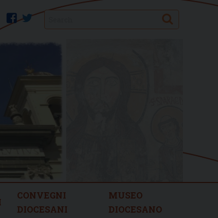
Search
facebook
twitter
CONVEGNI
MUSEO
I
DIOCESANI
DIOCESANO