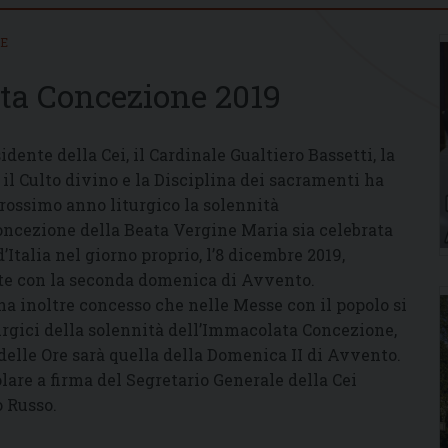
IE
ta Concezione 2019
idente della Cei, il Cardinale Gualtiero Bassetti, la
il Culto divino e la Disciplina dei sacramenti ha
rossimo anno liturgico la solennità
ncezione della Beata Vergine Maria sia celebrata
d’Italia nel giorno proprio, l’8 dicembre 2019,
te con la seconda domenica di Avvento.
a inoltre concesso che nelle Messe con il popolo si
turgici della solennità dell’Immacolata Concezione,
delle Ore sarà quella della Domenica II di Avvento.
colare a firma del Segretario Generale della Cei
 Russo.