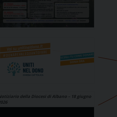
otiziario della Diocesi di Albano – 18 giugno
2026