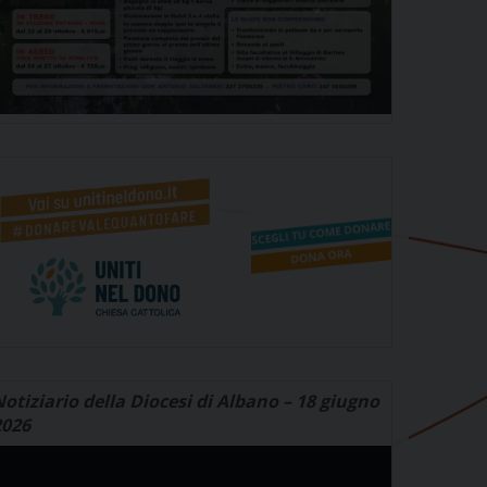
otiziario della Diocesi di Albano – 18 giugno
2026