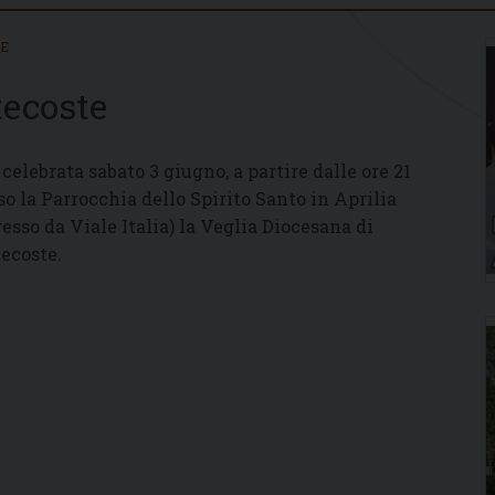
IE
tecoste
 celebrata sabato 3 giugno, a partire dalle ore 21
so la Parrocchia dello Spirito Santo in Aprilia
resso da Viale Italia) la Veglia Diocesana di
ecoste.