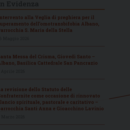
In Evidenza
ntervento alla Veglia di preghiera per il
uperamento dell’omotransbifobia Albano,
arrocchia S. Maria della Stella
6 Maggio 2026
anta Messa del Crisma, Giovedì Santo –
lbano, Basilica Cattedrale San Pancrazio
 Aprile 2026
a revisione dello Statuto delle
onfraternite come occasione di rinnovato
lancio spirituale, pastorale e caritativo –
arrocchia Santi Anna e Gioacchino Lavinio
 Marzo 2026