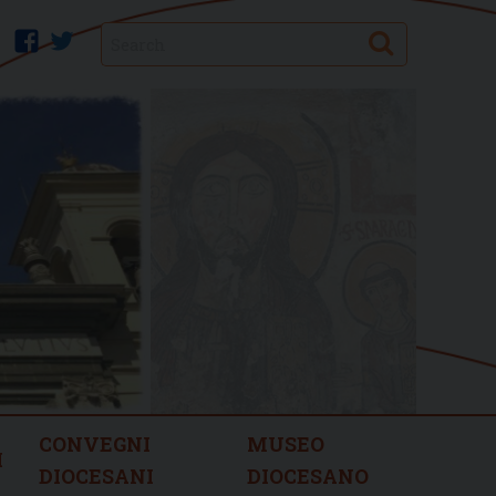
Search
facebook
twitter
CONVEGNI
MUSEO
I
DIOCESANI
DIOCESANO