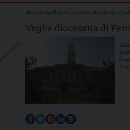
NEWS ATTUALITÀ
,
NEWS DIOCESANE
,
NEWS LOCALI
,
NOTIZ
Veglia diocesana di Pen
Sarà
pres
(ing
Pent