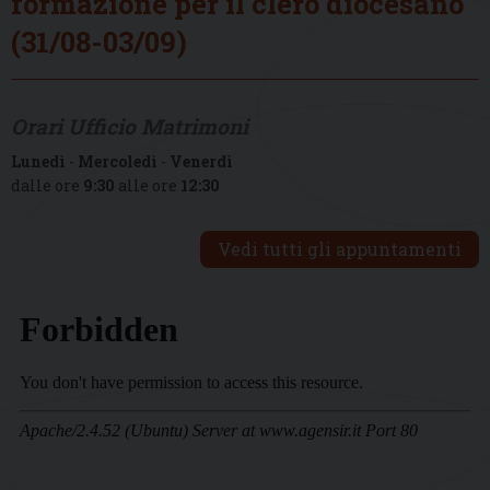
formazione per il clero diocesano
(31/08-03/09)
Orari Ufficio Matrimoni
Lunedì
-
Mercoledì
-
Venerdì
dalle ore
9:30
alle ore
12:30
Vedi tutti gli appuntamenti