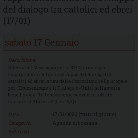
del dialogo tra cattolici ed ebrei
(17/01)
sabato
17
Gennaio
Descrizione:
Il tema del Messaggio per la 37ª Giornata per
l’approfondimento e lo sviluppo del dialogo tra
cattolici ed ebrei, acura della Commissione Episcopale
per l’Ecumenismo e il Dialogo, è «Uniti nella stessa
benedizione. “In te si diranno benedette tutte le
famiglie della terra” (Gen 12,3)».
Data:
17/01/2026
(tutto il giorno)
Categorie:
Agenda diocesana
Indirizzo: