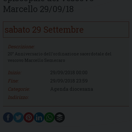
Marcello 29/09/18
sabato
29
Settembre
Descrizione:
20° Anniversario dell’ordinazione sacerdotale del
vescovo Marcello Semeraro
Inizio:
29/09/2018 00:00
Fine:
29/09/2018 23:59
Categorie:
Agenda diocesana
Indirizzo: