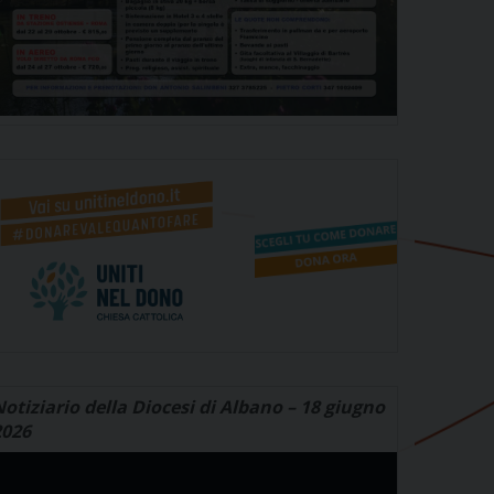
otiziario della Diocesi di Albano – 18 giugno
2026