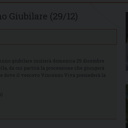
 Giubilare (29/12)
’Anno giu­bilare inizierà domenica 29 dicembre
ella, da cui partirà la processione che giungerà
ire dove il vescovo Vincenzo Viva presiederà la
o)