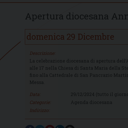
Apertura diocesana Anno
domenica
29
Dicembre
Descrizione:
La celebrazione diocesana di apertura dell
alle 17 nella Chiesa di Santa Maria della St
fino alla Cattedrale di San Pancrazio Mart
Messa.
Data:
29/12/2024
(tutto il giorn
Categorie:
Agenda diocesana
Indirizzo: