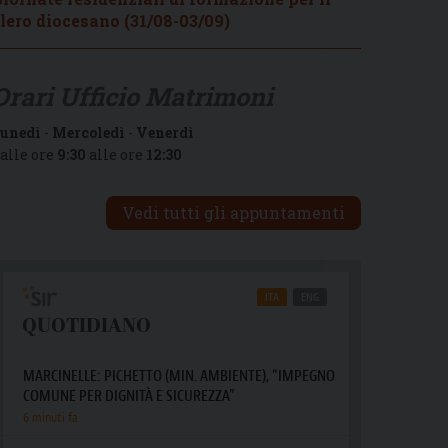
lero diocesano (31/08-03/09)
Orari Ufficio Matrimoni
unedì
-
Mercoledì
-
Venerdì
alle ore
9:30
alle ore
12:30
Vedi tutti gli appuntamenti