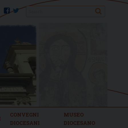
Search
facebook
twitter
CONVEGNI
MUSEO
I
DIOCESANI
DIOCESANO