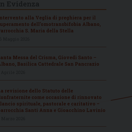
In Evidenza
ntervento alla Veglia di preghiera per il
uperamento dell’omotransbifobia Albano,
arrocchia S. Maria della Stella
6 Maggio 2026
anta Messa del Crisma, Giovedì Santo –
lbano, Basilica Cattedrale San Pancrazio
 Aprile 2026
a revisione dello Statuto delle
onfraternite come occasione di rinnovato
lancio spirituale, pastorale e caritativo –
arrocchia Santi Anna e Gioacchino Lavinio
 Marzo 2026