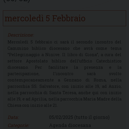
mercoledì
5
Febbraio
Descrizione:
Mercoledì 5 febbraio ci sarà il secondo incontro del
Cammino biblico diocesano che avrà come tema
“Pellegrinaggio a Ninive. Il libro di Giona”, a cura del
settore Apostolato biblico dell’ufficio Catechistico
diocesano. Per facilitare la presenza e la
partecipazione, l’incontro sarà svolto
contemporaneamente a Genzano di Roma, nella
parrocchia SS. Salvatore, con inizio alle 19, ad Anzio,
nella parrocchia di Santa Teresa, anche qui con inizio
alle 19, e ad Aprilia, nella parrocchia Maria Madre della
Chiesa con inizio alle 21.
Data:
05/02/2025
(tutto il giorno)
Categorie:
Agenda diocesana