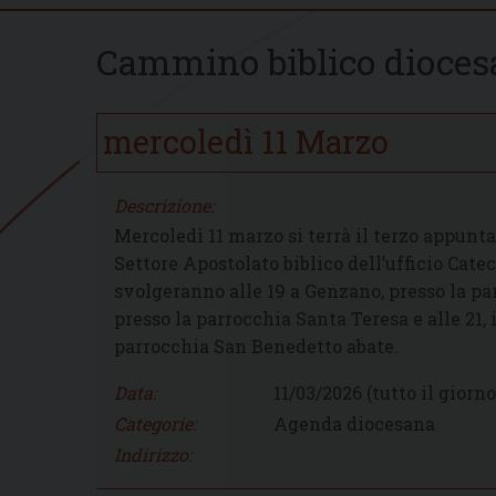
Cammino biblico diocesa
mercoledì
11
Marzo
Descrizione:
Mercoledì 11 marzo si terrà il terzo appun
Settore Apostolato biblico dell’ufficio Catech
svolgeranno alle 19 a Genzano, presso la pa
presso la parrocchia Santa Teresa e alle 21, 
parrocchia San Benedetto abate.
Data:
11/03/2026
(tutto il giorno
Categorie:
Agenda diocesana
Indirizzo: