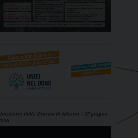
otiziario della Diocesi di Albano – 18 giugno
2026