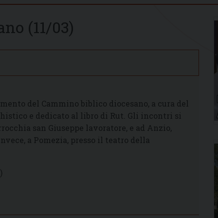
no (11/03)
tamento del Cammino biblico diocesano, a cura del
istico e dedicato al libro di Rut. Gli incontri si
rrocchia san Giuseppe lavoratore, e ad Anzio,
invece, a Pomezia, presso il teatro della
)