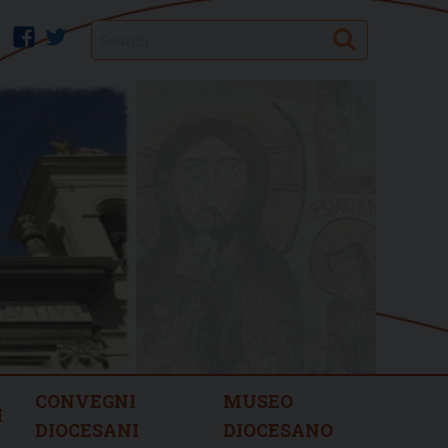
Search
facebook
twitter
CONVEGNI
MUSEO
I
DIOCESANI
DIOCESANO