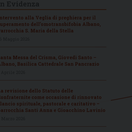
In Evidenza
ntervento alla Veglia di preghiera per il
uperamento dell’omotransbifobia Albano,
arrocchia S. Maria della Stella
6 Maggio 2026
anta Messa del Crisma, Giovedì Santo –
lbano, Basilica Cattedrale San Pancrazio
 Aprile 2026
a revisione dello Statuto delle
onfraternite come occasione di rinnovato
lancio spirituale, pastorale e caritativo –
arrocchia Santi Anna e Gioacchino Lavinio
 Marzo 2026