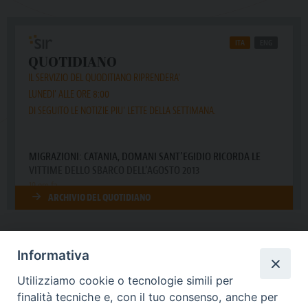
Informativa
DIOCESI SUBURBICARIA DI ALBANO
Utilizziamo cookie o tecnologie simili per
Contatti:
Tel.: 06.93268401 - Fax.: 06.9323844
finalità tecniche e, con il tuo consenso, anche per