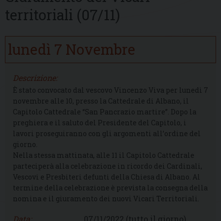
territoriali (07/11)
lunedì
7
Novembre
Descrizione:
È stato convocato dal vescovo Vincenzo Viva per lunedì 7
novembre alle 10, presso la Cattedrale di Albano, il
Capitolo Cattedrale “San Pancrazio martire”. Dopo la
preghiera e il saluto del Presidente del Capitolo, i
lavori proseguiranno con gli argomenti all’ordine del
giorno.
Nella stessa mattinata, alle 11 il Capitolo Cattedrale
parteciperà alla celebrazione in ricordo dei Cardinali,
Vescovi e Presbiteri defunti della Chiesa di Albano. Al
termine della celebrazione è prevista la consegna della
nomina e il giuramento dei nuovi Vicari Territoriali.
Data:
07/11/2022
(tutto il giorno)