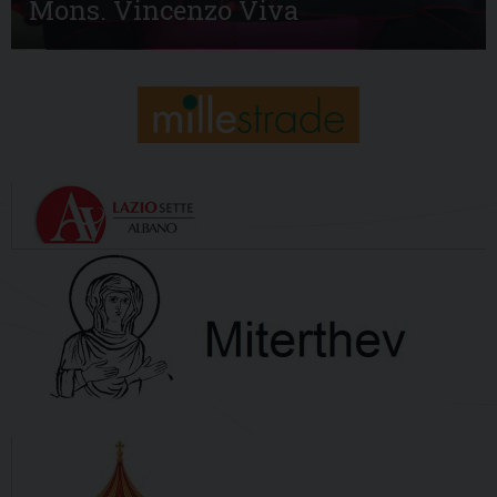
Mons. Vincenzo Viva