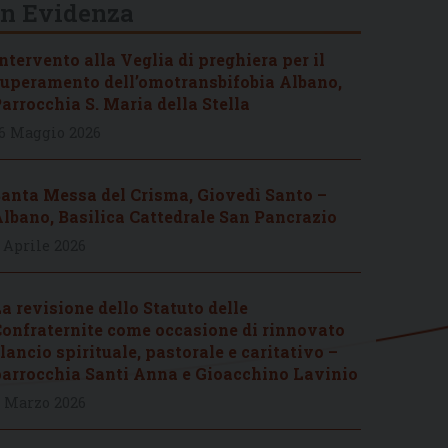
In Evidenza
ntervento alla Veglia di preghiera per il
uperamento dell’omotransbifobia Albano,
arrocchia S. Maria della Stella
6 Maggio 2026
anta Messa del Crisma, Giovedì Santo –
lbano, Basilica Cattedrale San Pancrazio
 Aprile 2026
a revisione dello Statuto delle
onfraternite come occasione di rinnovato
lancio spirituale, pastorale e caritativo –
arrocchia Santi Anna e Gioacchino Lavinio
 Marzo 2026