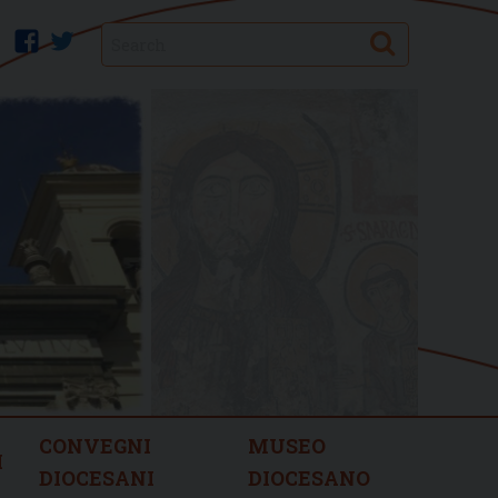
Search
facebook
twitter
CONVEGNI
MUSEO
I
DIOCESANI
DIOCESANO