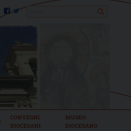
Search
facebook
twitter
CONVEGNI
MUSEO
I
DIOCESANI
DIOCESANO