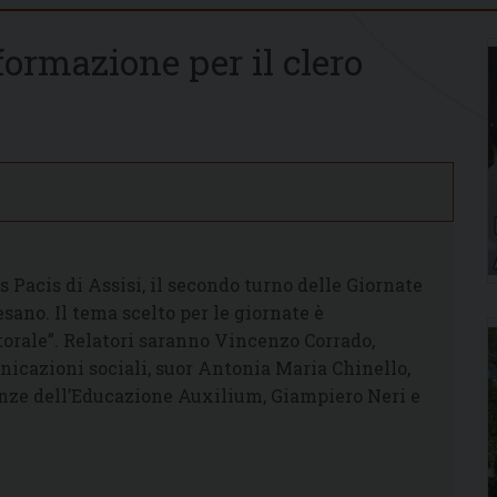
formazione per il clero
s Pacis di Assisi, il secondo turno delle Giornate
esano. Il tema scelto per le giornate è
torale”. Relatori saranno Vincenzo Corrado,
unicazioni sociali, suor Antonia Maria Chinello,
ienze dell’Educazione Auxilium, Giampiero Neri e