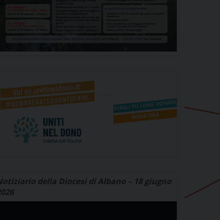
otiziario della Diocesi di Albano – 18 giugno
2026