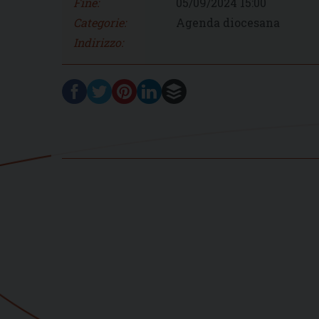
Fine:
05/09/2024 15:00
Categorie:
Agenda diocesana
Indirizzo: