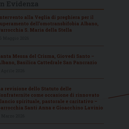
In Evidenza
ntervento alla Veglia di preghiera per il
uperamento dell’omotransbifobia Albano,
arrocchia S. Maria della Stella
6 Maggio 2026
anta Messa del Crisma, Giovedì Santo –
lbano, Basilica Cattedrale San Pancrazio
 Aprile 2026
a revisione dello Statuto delle
onfraternite come occasione di rinnovato
lancio spirituale, pastorale e caritativo –
arrocchia Santi Anna e Gioacchino Lavinio
 Marzo 2026