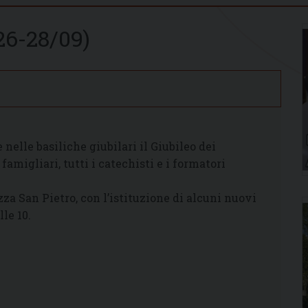
(26-28/09)
 nelle basiliche giubilari il Giubileo dei
famigliari, tutti i catechisti e i formatori
za San Pietro, con l’istituzione di alcuni nuovi
le 10.