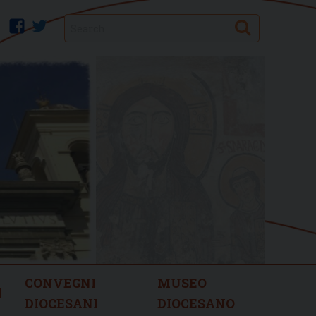
Search
facebook
twitter
CONVEGNI
MUSEO
I
DIOCESANI
DIOCESANO