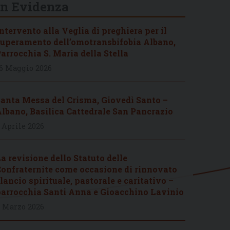
In Evidenza
ntervento alla Veglia di preghiera per il
uperamento dell’omotransbifobia Albano,
arrocchia S. Maria della Stella
6 Maggio 2026
anta Messa del Crisma, Giovedì Santo –
lbano, Basilica Cattedrale San Pancrazio
 Aprile 2026
a revisione dello Statuto delle
onfraternite come occasione di rinnovato
lancio spirituale, pastorale e caritativo –
arrocchia Santi Anna e Gioacchino Lavinio
 Marzo 2026