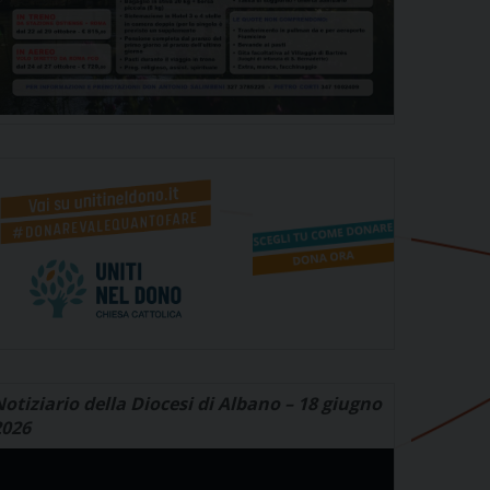
otiziario della Diocesi di Albano – 18 giugno
2026