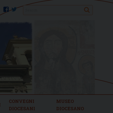
Search
facebook
twitter
CONVEGNI
MUSEO
I
DIOCESANI
DIOCESANO