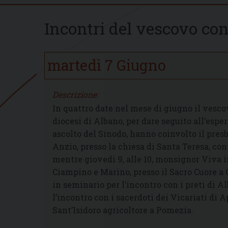
Incontri del vescovo con
martedì
7
Giugno
Descrizione:
In quattro date nel mese di giugno il vesco
diocesi di Albano, per dare seguito all’esper
ascolto del Sinodo, hanno coinvolto il presb
Anzio, presso la chiesa di Santa Teresa, con 
mentre giovedì 9, alle 10, monsignor Viva in
Ciampino e Marino, presso il Sacro Cuore a 
in seminario per l’incontro con i preti di Al
l’incontro con i sacerdoti dei Vicariati di 
Sant’Isidoro agricoltore a Pomezia.