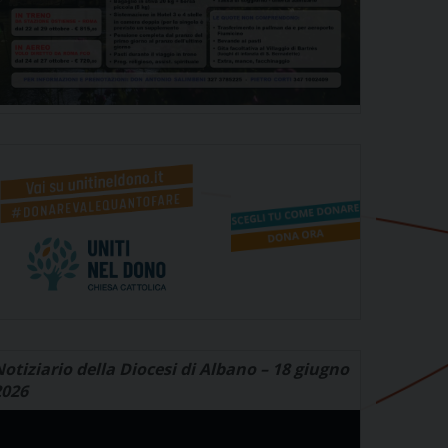
otiziario della Diocesi di Albano – 18 giugno
2026