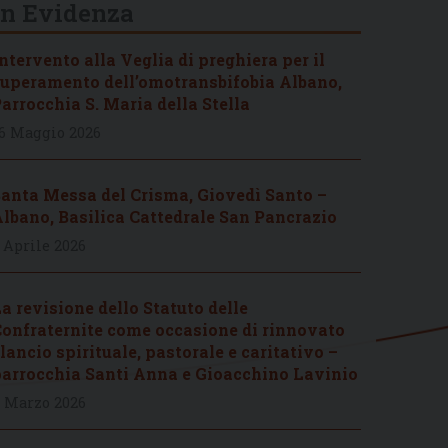
In Evidenza
ntervento alla Veglia di preghiera per il
uperamento dell’omotransbifobia Albano,
arrocchia S. Maria della Stella
6 Maggio 2026
anta Messa del Crisma, Giovedì Santo –
lbano, Basilica Cattedrale San Pancrazio
 Aprile 2026
a revisione dello Statuto delle
onfraternite come occasione di rinnovato
lancio spirituale, pastorale e caritativo –
arrocchia Santi Anna e Gioacchino Lavinio
 Marzo 2026