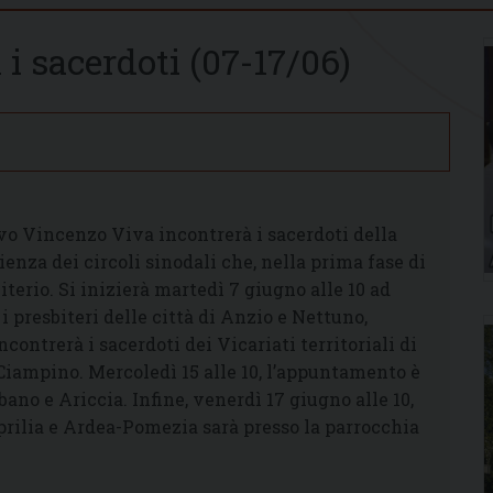
 i sacerdoti (07-17/06)
vo Vincenzo Viva incontrerà i sacerdoti della
ienza dei circoli sinodali che, nella prima fase di
iterio. Si inizierà martedì 7 giugno alle 10 ad
i presbiteri delle città di Anzio e Nettuno,
contrerà i sacerdoti dei Vicariati territoriali di
Ciampino. Mercoledì 15 alle 10, l’appuntamento è
bano e Ariccia. Infine, venerdì 17 giugno alle 10,
Aprilia e Ardea-Pomezia sarà presso la parrocchia