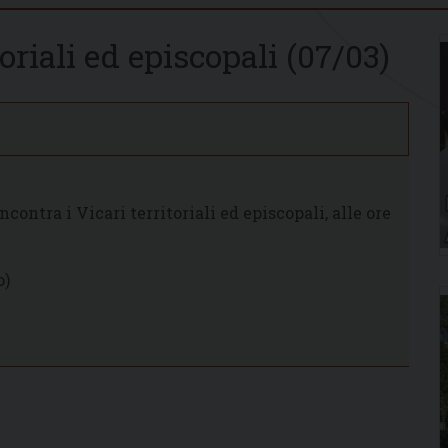
toriali ed episcopali (07/03)
ntra i Vicari territoriali ed episcopali, alle ore
o)