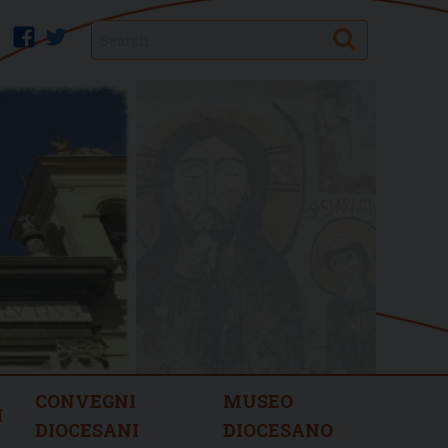
Search
facebook
twitter
CONVEGNI
MUSEO
I
DIOCESANI
DIOCESANO