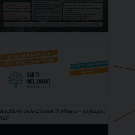
otiziario della Diocesi di Albano – 18 giugno
2026