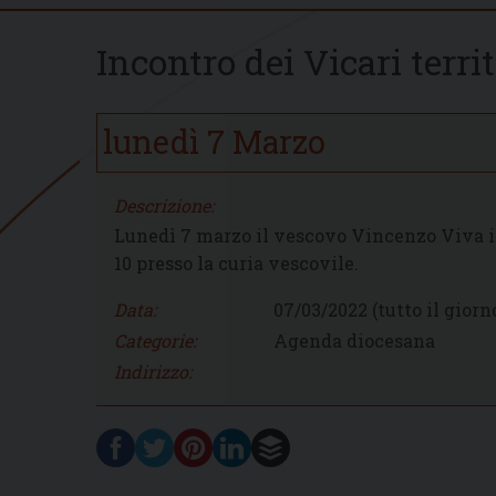
Incontro dei Vicari terri
lunedì
7
Marzo
Descrizione:
Lunedì 7 marzo il vescovo Vincenzo Viva inco
10 presso la curia vescovile.
Data:
07/03/2022
(tutto il giorn
Categorie:
Agenda diocesana
Indirizzo: