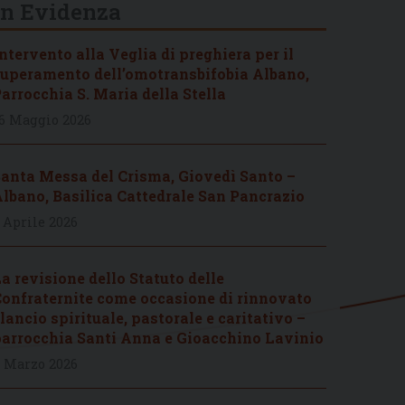
In Evidenza
ntervento alla Veglia di preghiera per il
uperamento dell’omotransbifobia Albano,
arrocchia S. Maria della Stella
6 Maggio 2026
anta Messa del Crisma, Giovedì Santo –
lbano, Basilica Cattedrale San Pancrazio
 Aprile 2026
a revisione dello Statuto delle
onfraternite come occasione di rinnovato
lancio spirituale, pastorale e caritativo –
arrocchia Santi Anna e Gioacchino Lavinio
 Marzo 2026