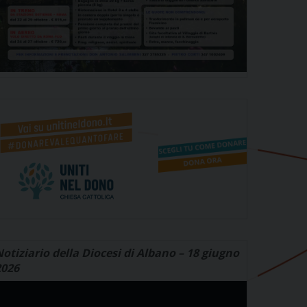
otiziario della Diocesi di Albano – 18 giugno
2026