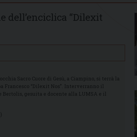
 dell’enciclica “Dilexit
cchia Sacro Cuore di Gesù, a Ciampino, si terrà la
pa Francesco “Dilexit Nos”. Interverranno il
 Bertolis, gesuita e docente alla LUMSA e il
)