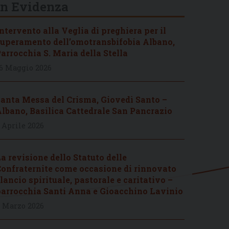
In Evidenza
ntervento alla Veglia di preghiera per il
uperamento dell’omotransbifobia Albano,
arrocchia S. Maria della Stella
6 Maggio 2026
anta Messa del Crisma, Giovedì Santo –
lbano, Basilica Cattedrale San Pancrazio
 Aprile 2026
a revisione dello Statuto delle
onfraternite come occasione di rinnovato
lancio spirituale, pastorale e caritativo –
arrocchia Santi Anna e Gioacchino Lavinio
 Marzo 2026