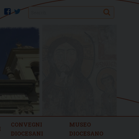
Search
facebook
twitter
CONVEGNI
MUSEO
I
DIOCESANI
DIOCESANO