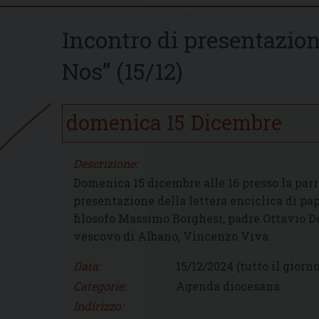
Incontro di presentazione
Nos” (15/12)
domenica
15
Dicembre
Descrizione:
Domenica 15 dicembre alle 16 presso la parro
presentazione della lettera enciclica di pa
filosofo Massimo Borghesi, padre Ottavio De
vescovo di Albano, Vincenzo Viva.
Data:
15/12/2024
(tutto il giorno
Categorie:
Agenda diocesana
Indirizzo: