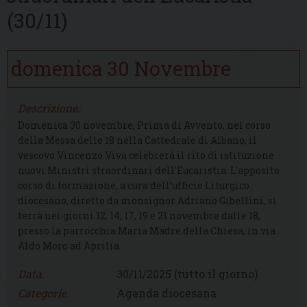
(30/11)
domenica
30
Novembre
Descrizione:
Domenica 30 novembre, Prima di Avvento, nel corso
della Messa delle 18 nella Cattedrale di Albano, il
vescovo Vincenzo Viva celebrerà il rito di istituzione
nuovi Ministri straordinari dell’Eucaristia. L’apposito
corso di formazione, a cura dell’ufficio Liturgico
diocesano, diretto da monsignor Adriano Gibellini, si
terrà nei giorni 12, 14, 17, 19 e 21 novembre dalle 18,
presso la parrocchia Maria Madre della Chiesa, in via
Aldo Moro ad Aprilia.
Data:
30/11/2025
(tutto il giorno)
Categorie:
Agenda diocesana