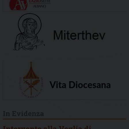
In Evidenza
Intervento alla Veglia di