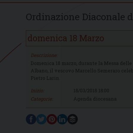
Ordinazione Diaconale di
domenica
18
Marzo
Descrizione:
Domenica 18 marzo, durante la Messa delle 1
Albano, il vescovo Marcello Semeraro celeb
Pietro Larin.
Inizio:
18/03/2018 18:00
Categorie:
Agenda diocesana