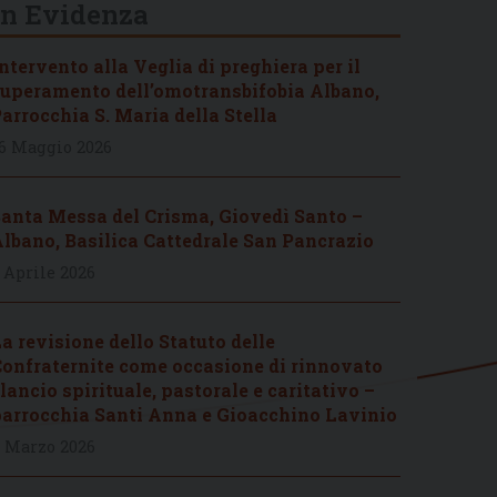
In Evidenza
ntervento alla Veglia di preghiera per il
uperamento dell’omotransbifobia Albano,
arrocchia S. Maria della Stella
6 Maggio 2026
anta Messa del Crisma, Giovedì Santo –
lbano, Basilica Cattedrale San Pancrazio
 Aprile 2026
a revisione dello Statuto delle
onfraternite come occasione di rinnovato
lancio spirituale, pastorale e caritativo –
arrocchia Santi Anna e Gioacchino Lavinio
 Marzo 2026