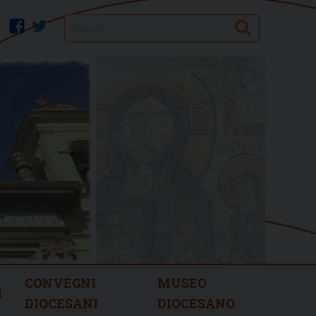
Search
facebook
twitter
CONVEGNI
MUSEO
I
DIOCESANI
DIOCESANO