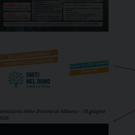
otiziario della Diocesi di Albano – 18 giugno
2026