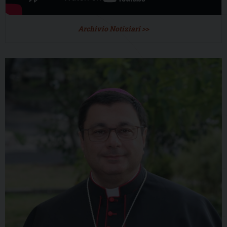
Archivio Notiziari >>