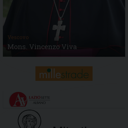
Vescovo
Mons. Vincenzo Viva