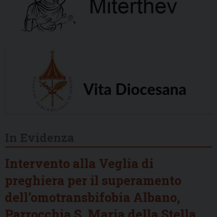
In Evidenza
Intervento alla Veglia di
preghiera per il superamento
dell’omotransbifobia Albano,
Parrocchia S. Maria della Stella