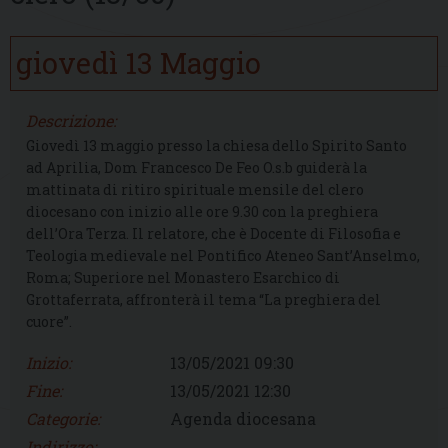
giovedì
13
Maggio
Descrizione:
Giovedì 13 maggio presso la chiesa dello Spirito Santo
ad Aprilia, Dom Francesco De Feo O.s.b guiderà la
mattinata di ritiro spirituale mensile del clero
diocesano con inizio alle ore 9.30 con la preghiera
dell’Ora Terza. Il relatore, che è Docente di Filosofia e
Teologia medievale nel Pontifico Ateneo Sant’Anselmo,
Roma; Superiore nel Monastero Esarchico di
Grottaferrata, affronterà il tema “La preghiera del
cuore”.
Inizio:
13/05/2021 09:30
Fine:
13/05/2021 12:30
Categorie:
Agenda diocesana
Indirizzo: