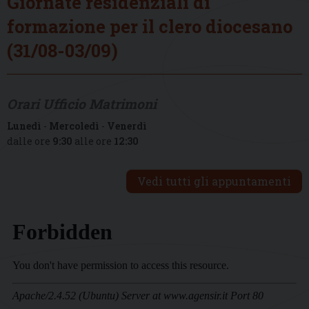
Giornate residenziali di
formazione per il clero diocesano
(31/08-03/09)
Orari Ufficio Matrimoni
Lunedì
-
Mercoledì
-
Venerdì
dalle ore
9:30
alle ore
12:30
Vedi tutti gli appuntamenti