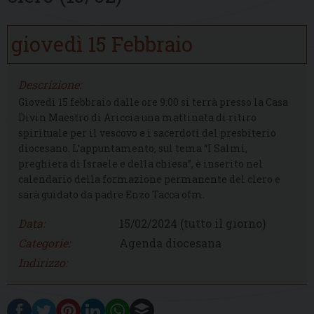
giovedì
15
Febbraio
Descrizione:
Giovedì 15 febbraio dalle ore 9:00 si terrà presso la Casa
Divin Maestro di Ariccia una mattinata di ritiro
spirituale per il vescovo e i sacerdoti del presbiterio
diocesano. L’appuntamento, sul tema “I Salmi,
preghiera di Israele e della chiesa”, è inserito nel
calendario della formazione permanente del clero e
sarà guidato da padre Enzo Tacca ofm.
Data:
15/02/2024
(tutto il giorno)
Categorie:
Agenda diocesana
Indirizzo: